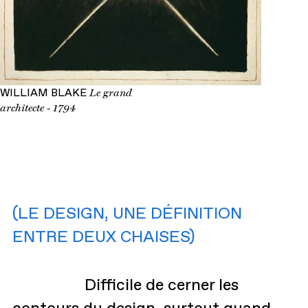
WILLIAM BLAKE
Le grand
architecte - 1794
(LE DESIGN, UNE DÉFINITION
ENTRE DEUX CHAISES)
Difficile de cerner les
contours du design, surtout quand