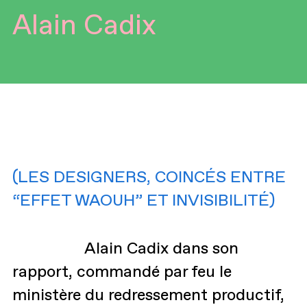
Alain Cadix
(LES DESIGNERS, COINCÉS ENTRE
“EFFET WAOUH” ET INVISIBILITÉ)
Alain Cadix dans son
rapport, commandé par feu le
ministère du redressement productif,