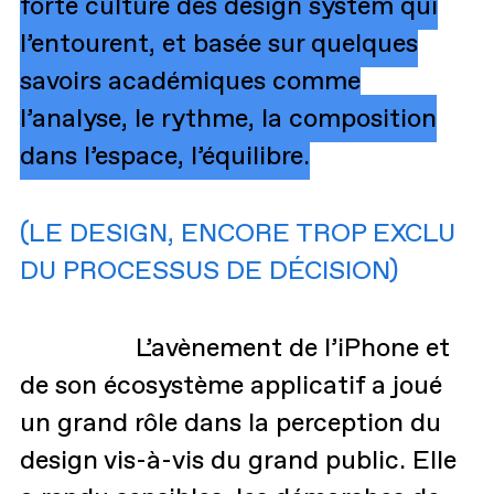
forte culture des design system qui
l’entourent, et basée sur quelques
savoirs académiques comme
l’analyse, le rythme, la composition
dans l’espace, l’équilibre.
(LE DESIGN, ENCORE TROP EXCLU
DU PROCESSUS DE DÉCISION)
L’avènement de l’iPhone et
de son écosystème applicatif a joué
un grand rôle dans la perception du
design vis-à-vis du grand public. Elle