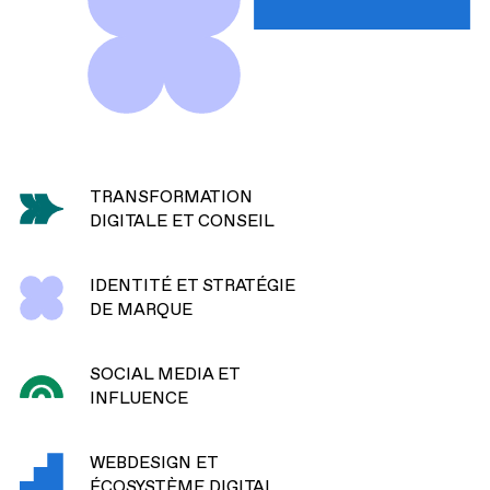
TRANSFORMATION
( DÉCOUVRIR )
DIGITALE ET CONSEIL
IDENTITÉ ET STRATÉGIE
( DÉCOUVRIR )
DE MARQUE
SOCIAL MEDIA ET
( DÉCOUVRIR )
INFLUENCE
WEBDESIGN ET
( DÉCOUVRIR )
ÉCOSYSTÈME DIGITAL