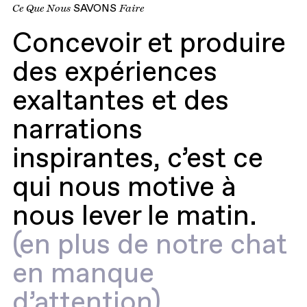
Ce Que Nous
SAVONS
Faire
Concevoir et produire
des expériences
exaltantes et des
narrations
inspirantes, c’est ce
qui nous motive à
nous lever le matin.
(en plus de notre chat
en manque
d’attention)