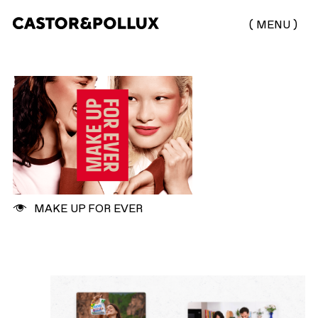
(
MENU
)
Castor & Pollux |
Agence de
communication
digitale
MAKE UP FOR EVER