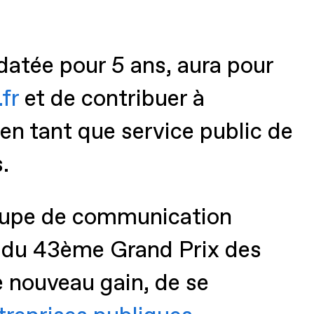
atée pour 5 ans, aura pour
.fr
et de contribuer à
en tant que service public de
.
roupe de communication
rs du 43ème Grand Prix des
e nouveau gain, de se