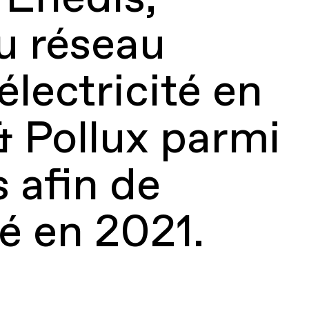
du réseau
électricité en
& Pollux parmi
 afin de
ié en 2021.