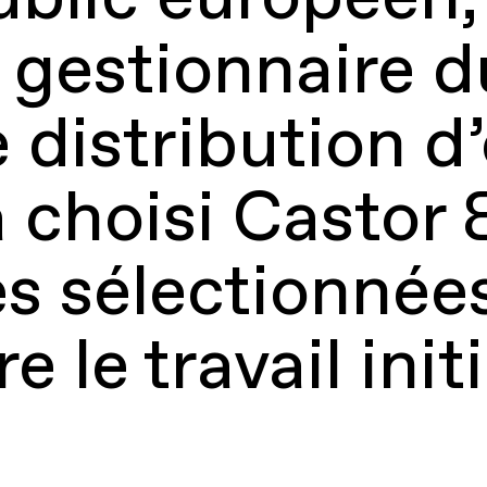
l gestionnaire 
 distribution d’
a choisi Castor 
s sélectionnées
e le travail init