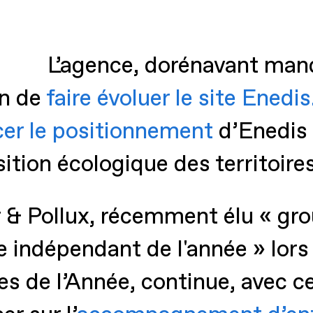
L’agence, dorénavant mand
on de
faire évoluer le site Enedis
cer le positionnement
d’Enedis 
sition écologique des territoires
 & Pollux, récemment élu « g
le indépendant de l'année » lo
s de l’Année, continue, avec c