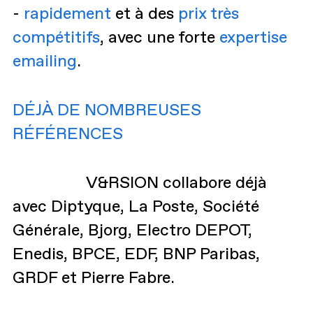
-
rapidement
et à des
prix très
compétitifs
, avec une forte
expertise
emailing
.
DÉJÀ DE NOMBREUSES
RÉFÉRENCES
V&RSION collabore déjà
avec Diptyque, La Poste, Société
Générale, Bjorg, Electro DEPOT,
Enedis, BPCE, EDF, BNP Paribas,
GRDF et Pierre Fabre.